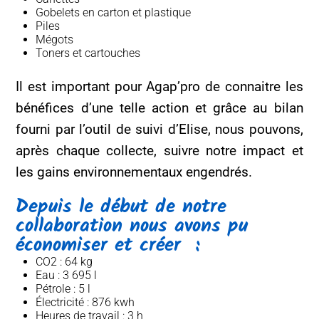
Gobelets en carton et plastique
Piles
Mégots
Toners et cartouches
Il est important pour Agap’pro de connaitre les
bénéfices d’une telle action et grâce au bilan
fourni par l’outil de suivi d’Elise, nous pouvons,
après chaque collecte, suivre notre impact et
les gains environnementaux engendrés.
Depuis le début de notre
collaboration nous avons pu
économiser et créer :
CO2 : 64 kg
Eau : 3 695 l
Pétrole : 5 l
Électricité : 876 kwh
Heures de travail : 3 h