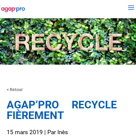
< Retour
AGAP’PRO RECYCLE
FIÈREMENT
15 mars 2019
| Par
Inès