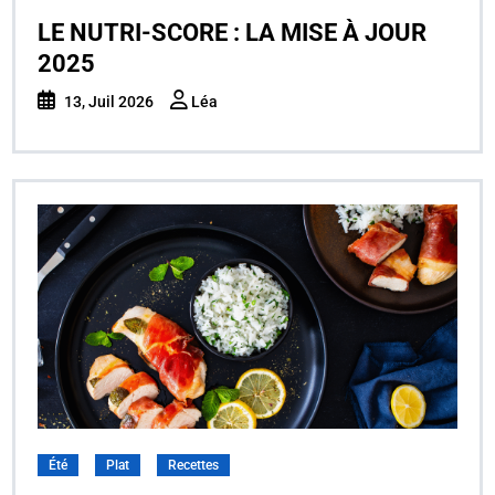
LE NUTRI-SCORE : LA MISE À JOUR
2025
13, Juil 2026
Léa
Été
Plat
Recettes