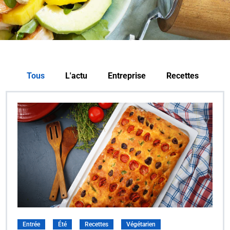
Tous
L'actu
Entreprise
Recettes
Entrée
Été
Recettes
Végétarien