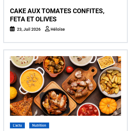
CAKE AUX TOMATES CONFITES,
FETA ET OLIVES
23, Juil 2026
Héloïse
L'actu
Nutrition