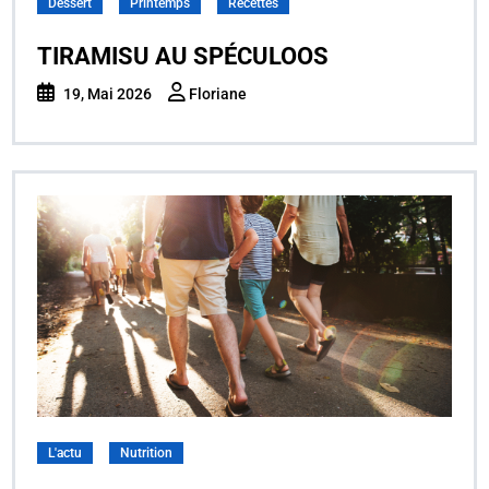
Dessert
Printemps
Recettes
TIRAMISU AU SPÉCULOOS
19, Mai 2026
Floriane
L'actu
Nutrition