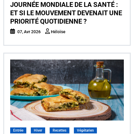
JOURNÉE MONDIALE DE LA SANTÉ :
ET SI LE MOUVEMENT DEVENAIT UNE
PRIORITÉ QUOTIDIENNE ?
07, Avr 2026
Héloïse
Entrée
Hiver
Recettes
Végétarien