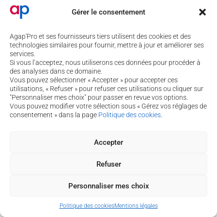
Copyright © 2026 Agap'pro
Gérer le consentement
Politique de cookies
-
Mentions légales
-
Assistance
Agap'Pro et ses fournisseurs tiers utilisent des cookies et des
technologies similaires pour fournir, mettre à jour et améliorer ses
services.
Si vous l’acceptez, nous utiliserons ces données pour procéder à
des analyses dans ce domaine.
Vous pouvez sélectionner « Accepter » pour accepter ces
utilisations, « Refuser » pour refuser ces utilisations ou cliquer sur
"Personnaliser mes choix" pour passer en revue vos options.
Vous pouvez modifier votre sélection sous « Gérez vos réglages de
consentement » dans la page
Politique des cookies
.
Accepter
Refuser
Personnaliser mes choix
Politique des cookies
Mentions légales