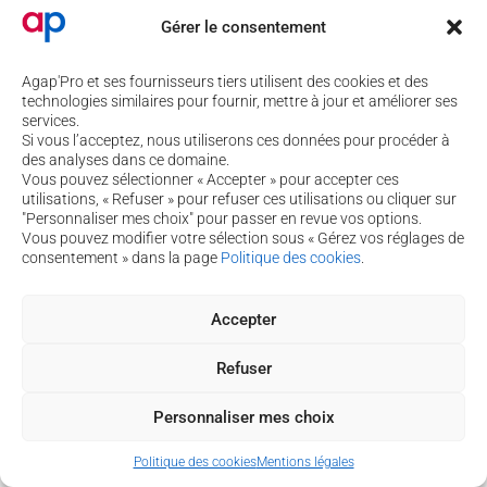
Copyright © 2026 Agap'pro
Gérer le consentement
Politique de cookies
-
Mentions légales
-
Assistance
Agap'Pro et ses fournisseurs tiers utilisent des cookies et des
technologies similaires pour fournir, mettre à jour et améliorer ses
services.
Si vous l’acceptez, nous utiliserons ces données pour procéder à
des analyses dans ce domaine.
Vous pouvez sélectionner « Accepter » pour accepter ces
utilisations, « Refuser » pour refuser ces utilisations ou cliquer sur
"Personnaliser mes choix" pour passer en revue vos options.
Vous pouvez modifier votre sélection sous « Gérez vos réglages de
consentement » dans la page
Politique des cookies
.
Accepter
Refuser
Personnaliser mes choix
Politique des cookies
Mentions légales