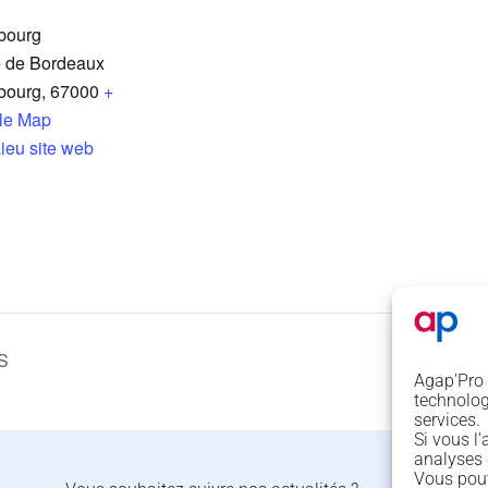
bourg
 de Bordeaux
bourg
,
67000
+
le Map
Lieu site web
S
Agap'Pro e
technologi
services.
Si vous l
analyses
Vous pouv