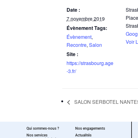
Date :
Stras
Place
7 novembre 2019
Stras
Évènement Tags:
Goog
Évènement
,
Voir 
Recontre
,
Salon
Site :
https://strasbourg.age
-3.fr/
SALON SERBOTEL NANTE
Qui sommes-nous ?
Nos engagements
Nos services
Actualités