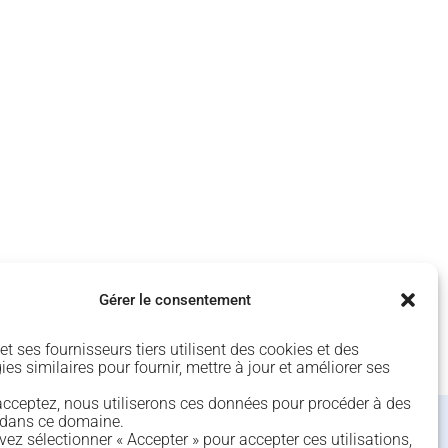
Gérer le consentement
EXP’HOTEL BORDEAUX
t ses fournisseurs tiers utilisent des cookies et des
es similaires pour fournir, mettre à jour et améliorer ses
’acceptez, nous utiliserons ces données pour procéder à des
 dans ce domaine.
ez sélectionner « Accepter » pour accepter ces utilisations,