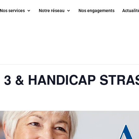
Nos services
Notre réseau
Nos engagements
Actualit
 3 & HANDICAP STR