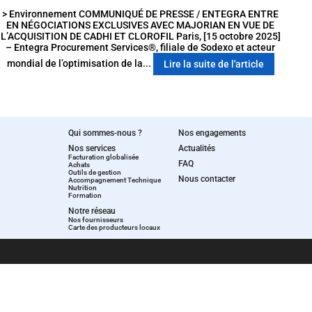
> Environnement COMMUNIQUÉ DE PRESSE / ENTEGRA ENTRE
EN NÉGOCIATIONS EXCLUSIVES AVEC MAJORIAN EN VUE DE
L’ACQUISITION DE CADHI ET CLOROFIL Paris, [15 octobre 2025]
– Entegra Procurement Services®, filiale de Sodexo et acteur
mondial de l’optimisation de la...
Lire la suite de l'article
Qui sommes-nous ?
Nos engagements
Nos services
Actualités
Facturation globalisée
FAQ
Achats
Outils de gestion
Nous contacter
Accompagnement Technique
Nutrition
Formation
Notre réseau
Nos fournisseurs
Carte des producteurs locaux