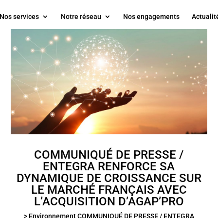
Nos services
Notre réseau
Nos engagements
Actualit
COMMUNIQUÉ DE PRESSE /
ENTEGRA RENFORCE SA
DYNAMIQUE DE CROISSANCE SUR
LE MARCHÉ FRANÇAIS AVEC
L’ACQUISITION D’AGAP’PRO
> Environnement COMMUNIQUÉ DE PRESSE / ENTEGRA