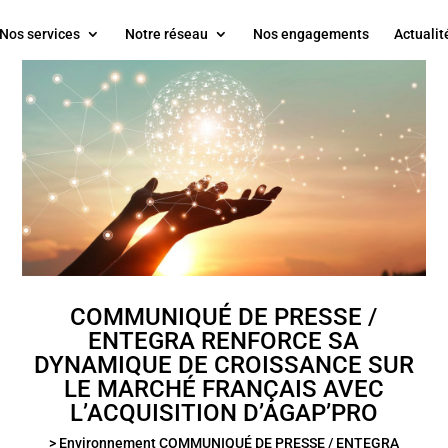
Nos services
Notre réseau
Nos engagements
Actualit
COMMUNIQUÉ DE PRESSE /
ENTEGRA RENFORCE SA
DYNAMIQUE DE CROISSANCE SUR
LE MARCHÉ FRANÇAIS AVEC
L’ACQUISITION D’AGAP’PRO
> Environnement COMMUNIQUÉ DE PRESSE / ENTEGRA