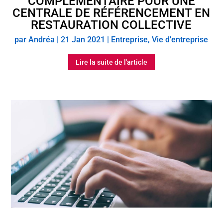
COMPLÉMENTAIRE POUR UNE
CENTRALE DE RÉFÉRENCEMENT EN
RESTAURATION COLLECTIVE
par
Andréa
|
21 Jan 2021
|
Entreprise
,
Vie d'entreprise
Lire la suite de l'article