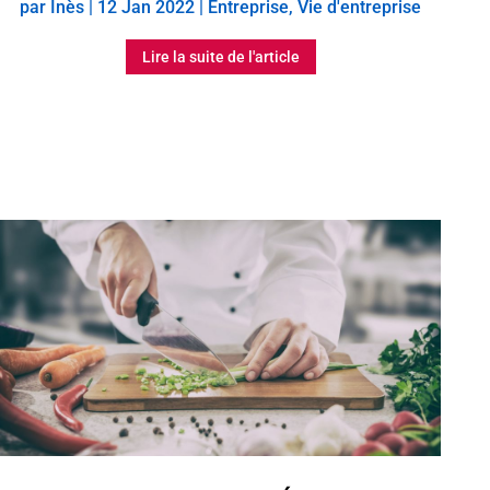
par
Inès
|
12 Jan 2022
|
Entreprise
,
Vie d'entreprise
Lire la suite de l'article