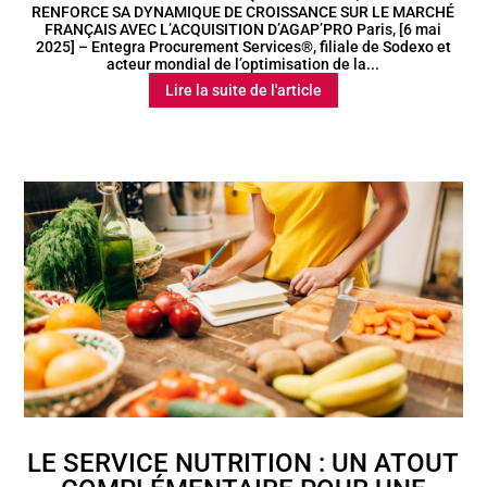
RENFORCE SA DYNAMIQUE DE CROISSANCE SUR LE MARCHÉ
FRANÇAIS AVEC L’ACQUISITION D’AGAP’PRO Paris, [6 mai
2025] – Entegra Procurement Services®, filiale de Sodexo et
acteur mondial de l’optimisation de la...
Lire la suite de l'article
LE SERVICE NUTRITION : UN ATOUT