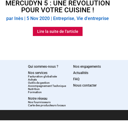
MERCUDYN 5 : UNE RÉVOLUTION
POUR VOTRE CUISINE !
par
Inès
|
5 Nov 2020
|
Entreprise
,
Vie d'entreprise
Lire la suite de l'article
Qui sommes-nous ?
Nos engagements
Nos services
Actualités
Facturation globalisée
FAQ
Achats
Outils de gestion
Nous contacter
Accompagnement Technique
Nutrition
Formation
Notre réseau
Nos fournisseurs
Carte des producteurs locaux