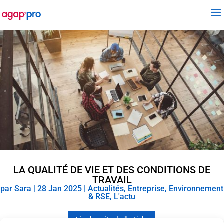
LA QUALITÉ DE VIE ET DES CONDITIONS DE
TRAVAIL
par
Sara
|
28 Jan 2025
|
Actualités
,
Entreprise
,
Environnement
& RSE
,
L'actu
Lire la suite de l'article