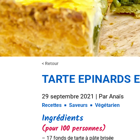
< Retour
TARTE EPINARDS 
29 septembre 2021
| Par
Anaïs
Recettes
Saveurs
Végétarien
Ingrédients
(pour 100 personnes)
– 17 fonds de tarte à pâte brisée