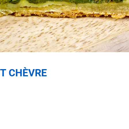
ET CHÈVRE