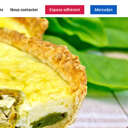
és
Nous contacter
Espace adhérent
Mercudyn