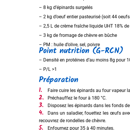
– 8 kg d’épinards surgelés
– 2 kg d’oeuf entier pasteurisé (soit 44 oeufs
– 2,5 L de crème fraîche liquide UHT 18% d
– 3 kg de fromage de chèvre en bûche
– PM : huile d’olive, sel, poivre
Point nutrition (G-RCN)
– Densité en protéines d’au moins 8g pour 1
– P/L >1
Préparation
Faire cuire les épinards au four vapeur la 
Préchauffez le four à 180 °C.
Disposez les épinards dans les fonds de 
Dans un saladier, fouettez les œufs ave
recouvrez de rondelles de chèvre.
Enfournez pour 35 à 40 minutes.