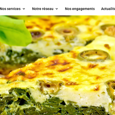
Nos services
Notre réseau
Nos engagements
Actualit