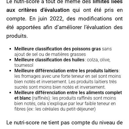
Le nutri-score a tout de même des
limites liées
aux critères d’évaluation
qui ont été pris en
compte. En juin 2022, des modifications ont
été apportées afin d’améliorer l’évaluation des
produits.
Meilleure classification des poissons gras
sans
ajout de sel ou de matières grasses
Meilleure classification des huiles
: colza, olive,
tournesol
Meilleure différenciation entre les produits laitiers
:
les fromages avec une forte teneur en sel sont moins
bien notés et inversement. Les produits laitiers très
sucrés sont moins bien notés et inversement.
Meilleure différenciation entre les aliments complet
et blanc
(raffinés) : les produits raffinés sont moins
bien notés, cela s’explique par leur faible teneur en
fibres (ex : les céréales du petit-déjeuner)
Le nutri-score ne tient pas compte du niveau de