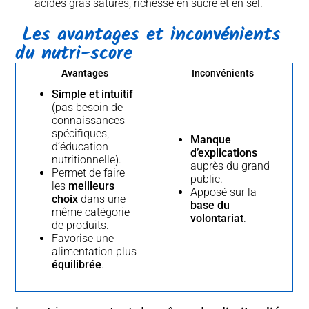
acides gras saturés, richesse en sucre et en sel.
Les avantages et inconvénients
du nutri-score
Avantages
Inconvénients
Simple et intuitif
(pas besoin de
connaissances
spécifiques,
Manque
d’éducation
d’explications
nutritionnelle).
auprès du grand
Permet de faire
public.
les
meilleurs
Apposé sur la
choix
dans une
base du
même catégorie
volontariat
.
de produits.
Favorise une
alimentation plus
équilibrée
.