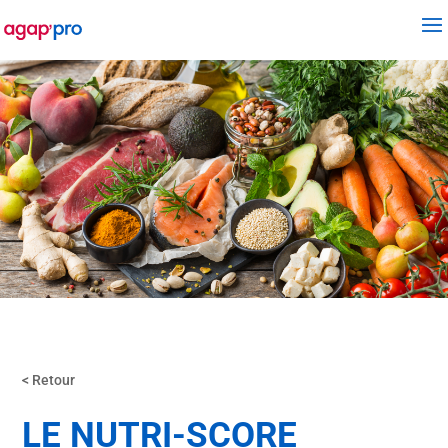
< Retour
LE NUTRI-SCORE