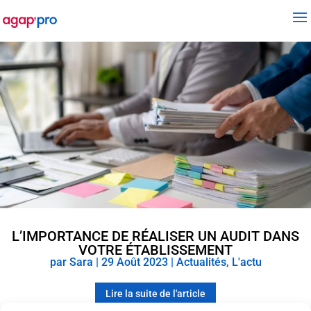
L’IMPORTANCE DE RÉALISER UN AUDIT DANS
VOTRE ÉTABLISSEMENT
par
Sara
|
29 Août 2023
|
Actualités
,
L'actu
Lire la suite de l'article