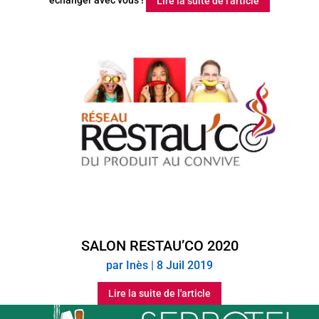
Lire la suite de l'article
SALON RESTAU’CO 2020
par
Inès
|
8 Juil 2019
Lire la suite de l'article