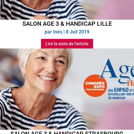
SALON AGE 3 & HANDICAP LILLE
par
Inès
|
8 Juil 2019
Lire la suite de l'article
SALON AGE 3 & HANDICAP STRASBOURG