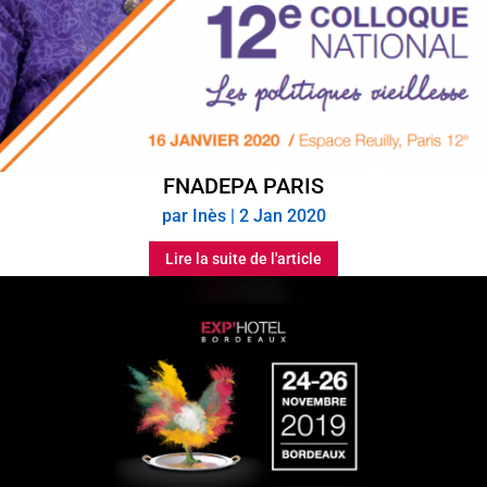
FNADEPA PARIS
par
Inès
|
2 Jan 2020
Lire la suite de l'article