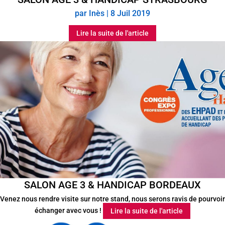
par
Inès
|
8 Juil 2019
Lire la suite de l'article
SALON AGE 3 & HANDICAP BORDEAUX
Venez nous rendre visite sur notre stand, nous serons ravis de pourvoir
échanger avec vous !
Lire la suite de l'article