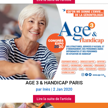
AGE 3 & HANDICAP PARIS
par
Inès
|
2 Jan 2020
Lire la suite de l'article