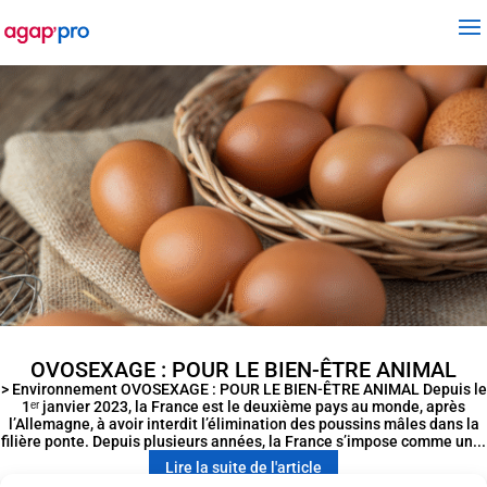
OVOSEXAGE : POUR LE BIEN-ÊTRE ANIMAL
> Environnement OVOSEXAGE : POUR LE BIEN-ÊTRE ANIMAL Depuis le
1ᵉʳ janvier 2023, la France est le deuxième pays au monde, après
l’Allemagne, à avoir interdit l’élimination des poussins mâles dans la
filière ponte. Depuis plusieurs années, la France s’impose comme un...
Lire la suite de l'article