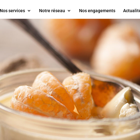
Nos services
Notre réseau
Nos engagements
Actualit