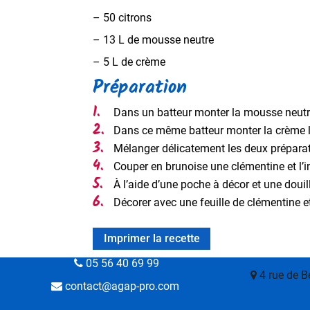
– 50 citrons
– 13 L de mousse neutre
– 5 L de crème
Préparation
Dans un batteur monter la mousse neutr
Dans ce même batteur monter la crème l
Mélanger délicatement les deux prépara
Couper en brunoise une clémentine et l’in
À l’aide d’une poche à décor et une doui
Décorer avec une feuille de clémentine e
Imprimer la recette
05 56 40 69 99
4 rue de 
contact@agap‑pro.com