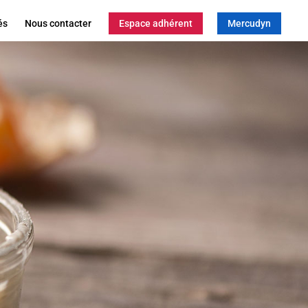
és
Nous contacter
Espace adhérent
Mercudyn