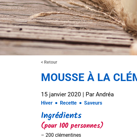
< Retour
MOUSSE À LA CLÉ
15 janvier 2020
| Par
Andréa
Hiver
Recette
Saveurs
Ingrédients
(pour 100 personnes)
– 200 clémentines