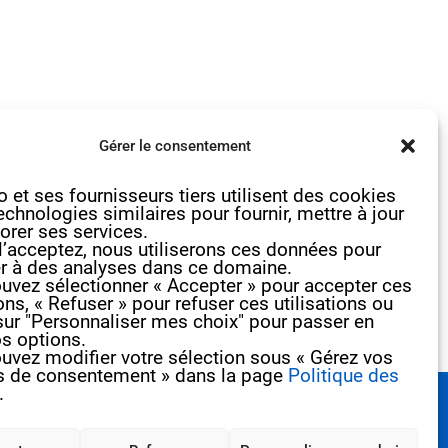
Gérer le consentement
 et ses fournisseurs tiers utilisent des cookies
echnologies similaires pour fournir, mettre à jour
orer ses services.
l’acceptez, nous utiliserons ces données pour
r à des analyses dans ce domaine.
uvez sélectionner « Accepter » pour accepter ces
ions, « Refuser » pour refuser ces utilisations ou
sur "Personnaliser mes choix" pour passer en
os options.
uvez modifier votre sélection sous « Gérez vos
s de consentement » dans la page
Politique des
.
ormation ?
Contactez-nous