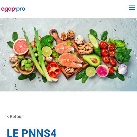
< Retour
LE PNNS4