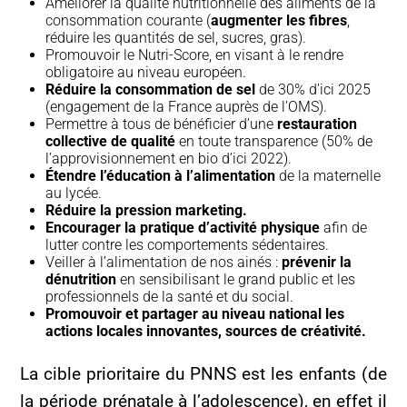
Améliorer la qualité nutritionnelle des aliments de la
consommation courante (
augmenter les fibres
,
réduire les quantités de sel, sucres, gras).
Promouvoir le Nutri-Score, en visant à le rendre
obligatoire au niveau européen.
Réduire la consommation de sel
de 30% d’ici 2025
(engagement de la France auprès de l’OMS).
Permettre à tous de bénéficier d’une
restauration
collective de qualité
en toute transparence (50% de
l’approvisionnement en bio d’ici 2022).
Étendre l’éducation à l’alimentation
de la maternelle
au lycée.
Réduire la pression marketing.
Encourager la pratique d’activité physique
afin de
lutter contre les comportements sédentaires.
Veiller à l’alimentation de nos ainés :
prévenir la
dénutrition
en sensibilisant le grand public et les
professionnels de la santé et du social.
Promouvoir et partager au niveau national les
actions locales innovantes, sources de créativité.
La cible prioritaire du PNNS est les enfants (de
la période prénatale à l’adolescence), en effet il