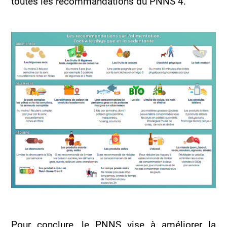
toutes les recommandations du PNNS 4.
Pour conclure
,
le PNNS vise
à
améliorer la