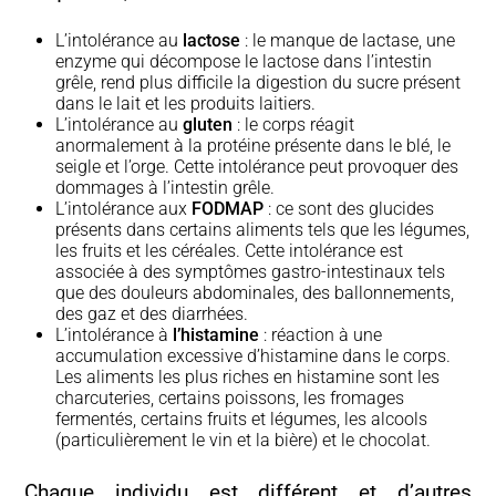
L’intolérance au
lactose
: le manque de lactase, une
enzyme qui décompose le lactose dans l’intestin
grêle, rend plus difficile la digestion du sucre présent
dans le lait et les produits laitiers.
L’intolérance au
gluten
: le corps réagit
anormalement à la protéine présente dans le blé, le
seigle et l’orge. Cette intolérance peut provoquer des
dommages à l’intestin grêle.
L’intolérance aux
FODMAP
: ce sont des glucides
présents dans certains aliments tels que les légumes,
les fruits et les céréales. Cette intolérance est
associée à des symptômes gastro-intestinaux tels
que des douleurs abdominales, des ballonnements,
des gaz et des diarrhées.
L’intolérance à
l’histamine
: réaction à une
accumulation excessive d’histamine dans le corps.
Les aliments les plus riches en histamine sont les
charcuteries, certains poissons, les fromages
fermentés, certains fruits et légumes, les alcools
(particulièrement le vin et la bière) et le chocolat.
Chaque individu est différent et d’autres