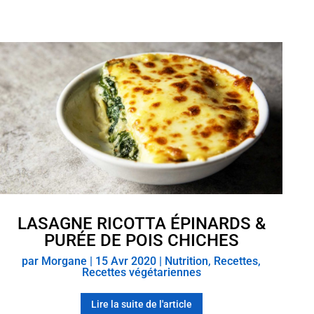
LASAGNE RICOTTA ÉPINARDS &
PURÉE DE POIS CHICHES
par
Morgane
|
15 Avr 2020
|
Nutrition
,
Recettes
,
Recettes végétariennes
Lire la suite de l'article