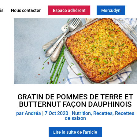
és
Nous contacter
Espace adhérent
Mercudyn
GRATIN DE POMMES DE TERRE ET
BUTTERNUT FAÇON DAUPHINOIS
par
Andréa
|
7 Oct 2020
|
Nutrition
,
Recettes
,
Recettes
de saison
Lire la suite de l'article