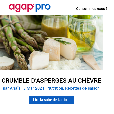
Qui sommes nous ?
CRUMBLE D’ASPERGES AU CHÈVRE
par
Anaïs
|
3 Mar 2021
|
Nutrition
,
Recettes de saison
Lire la suite de l'article