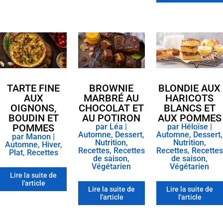
TARTE FINE
BROWNIE
BLONDIE AUX
AUX
MARBRÉ AU
HARICOTS
OIGNONS,
CHOCOLAT ET
BLANCS ET
BOUDIN ET
AU POTIRON
AUX POMMES
POMMES
par
Léa
|
par
Héloïse
|
Automne
,
Dessert
,
Automne
,
Dessert
,
par
Manon
|
Nutrition
,
Nutrition
,
Automne
,
Hiver
,
Recettes
,
Recettes
Recettes
,
Recettes
Plat
,
Recettes
de saison
,
de saison
,
Végétarien
Végétarien
Lire la suite de
l'article
Lire la suite de
Lire la suite de
l'article
l'article