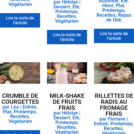
Automne
,
Été
,
par
Héloïse
|
Végétarien
Hiver
,
Plat
,
Dessert
,
Été
,
Printemps
,
Printemps
,
Recettes
,
Repas
Recettes
,
Lire la suite de
de fête
Végétarien
l'article
Lire la suite de
Lire la suite de
l'article
l'article
CRUMBLE DE
MILK-SHAKE
RILLETTES DE
COURGETTES
DE FRUITS
RADIS AU
par
Léa
|
Entrée
,
FRAIS
FROMAGE
Plat
,
Printemps
,
par
Héloïse
|
FRAIS
Recettes
,
Dessert
,
Été
,
par
Floriane
|
Végétarien
Printemps
,
Entrée
,
Printemps
,
Recettes
,
Recettes
,
Végétarien
Végétarien