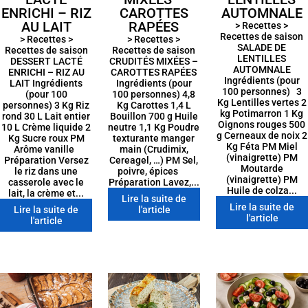
ENRICHI – RIZ
CAROTTES
AUTOMNALE
AU LAIT
RAPÉES
> Recettes >
Recettes de saison
> Recettes >
> Recettes >
SALADE DE
Recettes de saison
Recettes de saison
LENTILLES
DESSERT LACTÉ
CRUDITÉS MIXÉES –
AUTOMNALE
ENRICHI – RIZ AU
CAROTTES RAPÉES
Ingrédients (pour
LAIT Ingrédients
Ingrédients (pour
100 personnes) 3
(pour 100
100 personnes) 4,8
Kg Lentilles vertes 2
personnes) 3 Kg Riz
Kg Carottes 1,4 L
kg Potimarron 1 Kg
rond 30 L Lait entier
Bouillon 700 g Huile
Oignons rouges 500
10 L Crème liquide 2
neutre 1,1 Kg Poudre
g Cerneaux de noix 2
Kg Sucre roux PM
texturante manger
Kg Féta PM Miel
Arôme vanille
main (Crudimix,
(vinaigrette) PM
Préparation Versez
Cereagel, …) PM Sel,
Moutarde
le riz dans une
poivre, épices
(vinaigrette) PM
casserole avec le
Préparation Lavez,...
Huile de colza...
lait, la crème et...
Lire la suite de
Lire la suite de
Lire la suite de
l'article
l'article
l'article