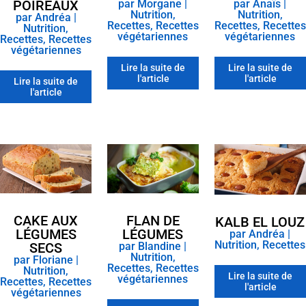
POIREAUX
par
Morgane
|
par
Anaïs
|
Nutrition
,
Nutrition
,
par
Andréa
|
Recettes
,
Recettes
Recettes
,
Recettes
Nutrition
,
végétariennes
végétariennes
Recettes
,
Recettes
végétariennes
Lire la suite de
Lire la suite de
l'article
l'article
Lire la suite de
l'article
CAKE AUX
FLAN DE
KALB EL LOUZ
LÉGUMES
LÉGUMES
par
Andréa
|
Nutrition
,
Recettes
SECS
par
Blandine
|
Nutrition
,
par
Floriane
|
Recettes
,
Recettes
Nutrition
,
Lire la suite de
végétariennes
Recettes
,
Recettes
l'article
végétariennes