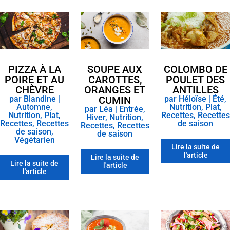
SOUPE AUX
COLOMBO DE
PIZZA À LA
CAROTTES,
POULET DES
POIRE ET AU
ORANGES ET
ANTILLES
CHÈVRE
CUMIN
par
Héloïse
|
Été
,
par
Blandine
|
Nutrition
,
Plat
,
Automne
,
par
Léa
|
Entrée
,
Recettes
,
Recettes
Nutrition
,
Plat
,
Hiver
,
Nutrition
,
de saison
Recettes
,
Recettes
Recettes
,
Recettes
de saison
,
de saison
Végétarien
Lire la suite de
l'article
Lire la suite de
Lire la suite de
l'article
l'article