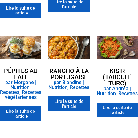
Lire la suite de
l'article
Lire la suite de
l'article
PÉPITES AU
RANCHO À LA
KISIR
LAIT
PORTUGAISE
(TABOULÉ
par
Morgane
|
par
Blandine
|
TURC)
Nutrition
,
Nutrition
,
Recettes
par
Andréa
|
Recettes
,
Recettes
Nutrition
,
Recettes
végétariennes
Lire la suite de
l'article
Lire la suite de
Lire la suite de
l'article
l'article