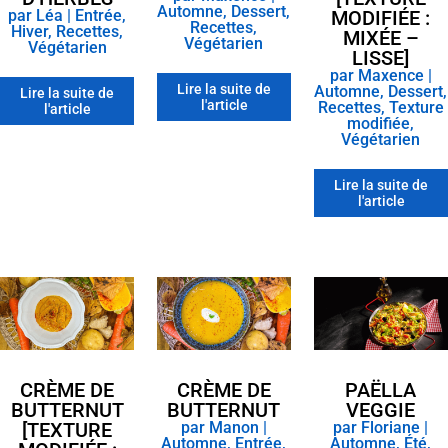
Automne
,
Dessert
,
par
Léa
|
Entrée
,
MODIFIÉE :
Recettes
,
Hiver
,
Recettes
,
MIXÉE –
Végétarien
Végétarien
LISSE]
par
Maxence
|
Lire la suite de
Automne
,
Dessert
,
Lire la suite de
l'article
Recettes
,
Texture
l'article
modifiée
,
Végétarien
Lire la suite de
l'article
CRÈME DE
CRÈME DE
PAËLLA
BUTTERNUT
BUTTERNUT
VEGGIE
[TEXTURE
par
Manon
|
par
Floriane
|
Automne
,
Entrée
,
Automne
,
Été
,