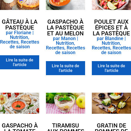
GÂTEAU À LA
GASPACHO À
POULET AUX
PASTÈQUE
LA PASTÈQUE
ÉPICES ET À
par
Floriane
|
ET AU MELON
LA PASTÈQUE
Nutrition
,
par
Manon
|
par
Blandine
|
Recettes
,
Recettes
Nutrition
,
Nutrition
,
de saison
Recettes
,
Recettes
Recettes
,
Recettes
de saison
de saison
Lire la suite de
l'article
Lire la suite de
Lire la suite de
l'article
l'article
GASPACHO À
TIRAMISU
GRATIN DE